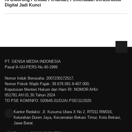
Digital Jadi Kunci
PT. GENSA MEDIA INDONESIA
Pasal 9–UU-PERS-No.40-1999
Nomor Induk Berusaha: 2007230172517;
Nomor Pokok Wajib Pajak: 39.678.081.9-407.000;
Keputusan Menteri Hukum dan Ham RI: NOMOR AHU-
051781.AH.01.30.Tahun 2024
TD PSE KOMINFO: 020645.01/DJAI.PSE/11/2025
Kantor Redaksi: Jl. Kusuma Utara X No 2, RT011 RW016,
Kelurahan Duren Jaya, Kecamatan Bekasi Timur, Kota Bekasi,
Jawa Barat.