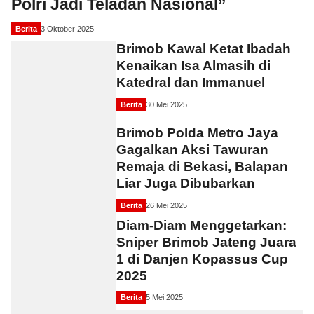
Polri Jadi Teladan Nasional”
Berita
3 Oktober 2025
Brimob Kawal Ketat Ibadah
Kenaikan Isa Almasih di
Katedral dan Immanuel
Berita
30 Mei 2025
Brimob Polda Metro Jaya
Gagalkan Aksi Tawuran
Remaja di Bekasi, Balapan
Liar Juga Dibubarkan
Berita
26 Mei 2025
Diam-Diam Menggetarkan:
Sniper Brimob Jateng Juara
1 di Danjen Kopassus Cup
2025
Berita
5 Mei 2025