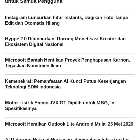
untuk Semua Pengguna
Instagram Luncurkan Fitur Instants, Bagikan Foto Tanpa
Edit dan Otomatis Hilang
Hyppe 2.0 Diluncurkan, Dorong Monetisasi Kreator dan
Ekosistem Digital Nasional
Microsoft Bantah Hentikan Proyek Penghapusan Karbon,
Tegaskan Komitmen Iklim
Kemenekraf: Pemanfaatan AI Kunci Putus Kesenjangan
Teknologi SDM Indonesia
Motor Listrik Emmo JVX GT Dipilih untuk MBG, Ini
Spesifikasinya
Microsoft Hentikan Outlook Lite Android Mulai 25 Mei 2026
AI Didorong Perkuat Pertanian, Pemerataan Infrastruktur