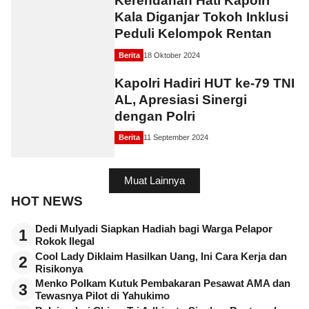
Kerendahan Hati Kapolri
Kala Diganjar Tokoh Inklusi
Peduli Kelompok Rentan
Berita
18 Oktober 2024
Kapolri Hadiri HUT ke-79 TNI
AL, Apresiasi Sinergi
dengan Polri
Berita
11 September 2024
Muat Lainnya
HOT NEWS
Dedi Mulyadi Siapkan Hadiah bagi Warga Pelapor
1
Rokok Ilegal
Cool Lady Diklaim Hasilkan Uang, Ini Cara Kerja dan
2
Risikonya
Menko Polkam Kutuk Pembakaran Pesawat AMA dan
3
Tewasnya Pilot di Yahukimo