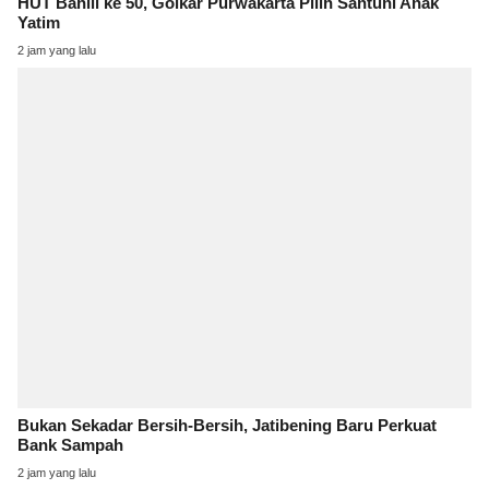
HUT Bahlil ke 50, Golkar Purwakarta Pilih Santuni Anak
Yatim
2 jam yang lalu
Bukan Sekadar Bersih-Bersih, Jatibening Baru Perkuat
Bank Sampah
2 jam yang lalu