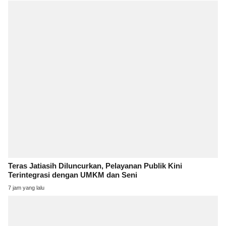
Teras Jatiasih Diluncurkan, Pelayanan Publik Kini
Terintegrasi dengan UMKM dan Seni
7 jam yang lalu