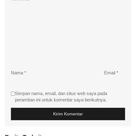
Nama
*
Email
*
Simpan nama, email, dan situs web saya pada
peramban ini untuk komentar saya berikutnya.