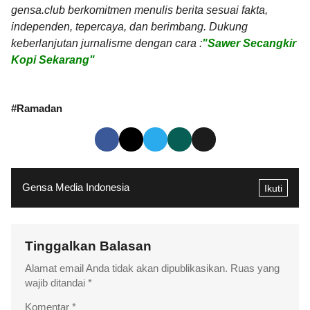
gensa.club berkomitmen menulis berita sesuai fakta,
independen, tepercaya, dan berimbang. Dukung
keberlanjutan jurnalisme dengan cara :
"Sawer Secangkir
Kopi Sekarang"
#
Ramadan
Gensa Media Indonesia
Ikuti
Tinggalkan Balasan
Alamat email Anda tidak akan dipublikasikan.
Ruas yang
wajib ditandai
*
Komentar
*