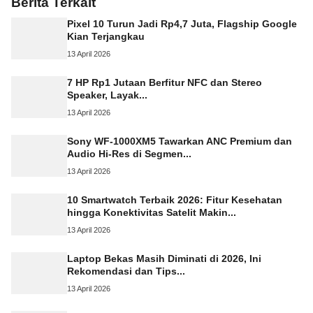
Berita Terkait
Pixel 10 Turun Jadi Rp4,7 Juta, Flagship Google
Kian Terjangkau
13 April 2026
7 HP Rp1 Jutaan Berfitur NFC dan Stereo
Speaker, Layak...
13 April 2026
Sony WF-1000XM5 Tawarkan ANC Premium dan
Audio Hi-Res di Segmen...
13 April 2026
10 Smartwatch Terbaik 2026: Fitur Kesehatan
hingga Konektivitas Satelit Makin...
13 April 2026
Laptop Bekas Masih Diminati di 2026, Ini
Rekomendasi dan Tips...
13 April 2026