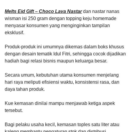
Melts Eid Gift – Choco Lava Nastar
dan nastar nanas
wisman isi 250 gram dengan topping keju homemade
menyasar konsumen yang menginginkan tampilan
eksklusif.
Produk-produk ini umumnya dikemas dalam boks khusus
dengan desain tematik Idul Fitri, sehingga cocok dijadikan
hadiah bagi relasi bisnis maupun keluarga besar.
Secara umum, kebutuhan utama konsumen menjelang
hari raya meliputi efisiensi waktu, konsistensi rasa, dan
daya tahan produk.
Kue kemasan dinilai mampu menjawab ketiga aspek
tersebut.
Bagi pelaku usaha kecil, kemasan toples satu liter atau
kaleng membantu pengaturan stok dan distribusi.