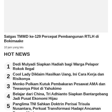
Satgas TMMD ke-129 Percepat Pembangunan RTLH di
Bokimaake
10 jam yang lalu
HOT NEWS
Dedi Mulyadi Siapkan Hadiah bagi Warga Pelapor
1
Rokok Ilegal
Cool Lady Diklaim Hasilkan Uang, Ini Cara Kerja dan
2
Risikonya
Menko Polkam Kutuk Pembakaran Pesawat AMA dan
3
Tewasnya Pilot di Yahukimo
Belajar dari China, Tri Adhianto Siapkan Bantargebang
4
Jadi Pusat Ekonomi Hijau
Panglima TNI Sahkan Doktrin Perisai Trisula
5
Nusantara, Perkuat Transformasi Hadapi Ancaman