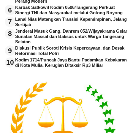
Perang Modern
Karbak Satkowil Kodim 0506/Tangerang Perkuat
6
Sinergi TNI dan Masyarakat melalui Gotong Royong
Lanal Nias Matangkan Transisi Kepemimpinan, Jelang
7
Sertijab
Jenderal Masuk Gang, Danrem 052/Wijayakrama Gelar
8
Sunatan Massal dan Baksos untuk Warga Tangerang
Selatan
Diskusi Publik Soroti Krisis Kepercayaan, dan Desak
9
Reformasi Total Polri
Kodim 1714/Puncak Jaya Bantu Padamkan Kebakaran
10
di Kota Mulia, Kerugian Ditaksir Rp3 Miliar