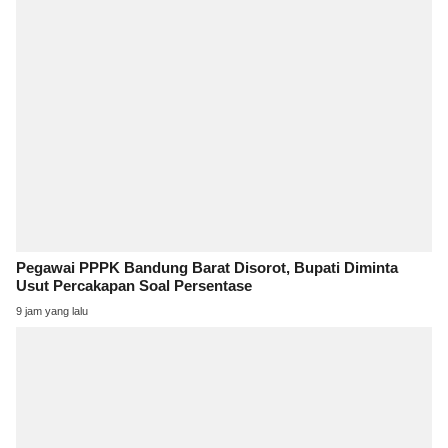
Pegawai PPPK Bandung Barat Disorot, Bupati Diminta
Usut Percakapan Soal Persentase
9 jam yang lalu