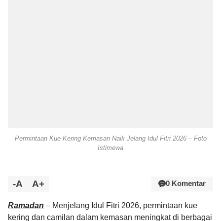
Permintaan Kue Kering Kemasan Naik Jelang Idul Fitri 2026 – Foto
Istimewa
-A
A+
0 Komentar
Ramadan
– Menjelang Idul Fitri 2026, permintaan kue
kering dan camilan dalam kemasan meningkat di berbagai