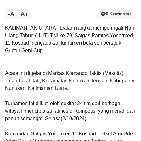
-A
A+
0 Komentar
KALIMANTAN UTARA– Dalam rangka memperingati Hari
Ulang Tahun (HUT) TNI ke-79, Satgas Pamtas Yonarmed
11 Kostrad mengadakan turnamen bola voli bertajuk
Guntur Geni Cup.
Acara ini digelar di Markas Komando Taktis (Makotis)
Jalan Fatahilah, Kecamatan Nunukan Tengah, Kabupaten
Nunukan, Kalimantan Utara.
Turnamen ini diikuti oleh sekitar 24 tim dari berbagai
wilayah, menciptakan atmosfer kompetisi yang meriah dan
penuh semangat. Selasa(2/10/2024).
Komandan Satgas Yonarmed 11 Kostrad, Letkol Arm Gde