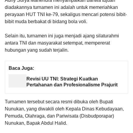
Adhy Surya Mahendra menyampaikan bahwa tujuan
diadakannya turnamen ini adalah untuk memeriahkan
perayaan HUT TNI ke-79, sekaligus mencari potensi bibit-
bibit muda berbakat di bidang bola voli.
Selain itu, turnamen ini juga menjadi ajang silaturahmi
antara TNI dan masyarakat setempat, mempererat
hubungan yang sudah terjalin.
Baca Juga:
Revisi UU TNI: Strategi Kuatkan
Pertahanan dan Profesionalisme Prajurit
Turnamen tersebut secara resmi dibuka oleh Bupati
Nunukan, yang diwakili oleh Kepala Dinas Kebudayaan,
Pemuda, Olahraga, dan Pariwisata (Disbudporapar)
Nunukan, Bapak Abdul Halid.