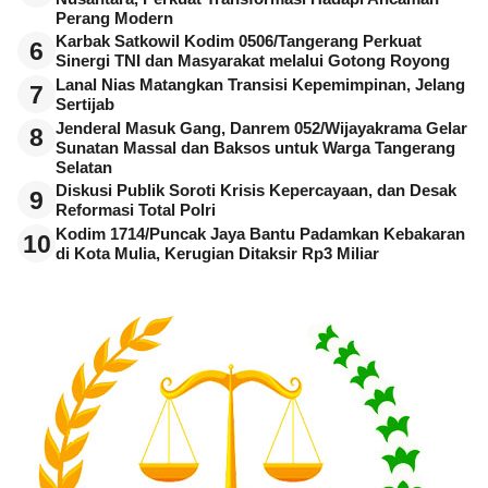
Perang Modern
Karbak Satkowil Kodim 0506/Tangerang Perkuat
6
Sinergi TNI dan Masyarakat melalui Gotong Royong
Lanal Nias Matangkan Transisi Kepemimpinan, Jelang
7
Sertijab
Jenderal Masuk Gang, Danrem 052/Wijayakrama Gelar
8
Sunatan Massal dan Baksos untuk Warga Tangerang
Selatan
Diskusi Publik Soroti Krisis Kepercayaan, dan Desak
9
Reformasi Total Polri
Kodim 1714/Puncak Jaya Bantu Padamkan Kebakaran
10
di Kota Mulia, Kerugian Ditaksir Rp3 Miliar