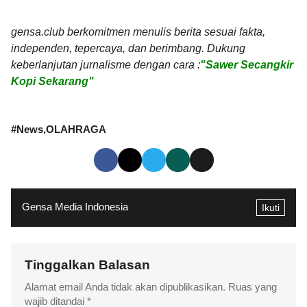
gensa.club berkomitmen menulis berita sesuai fakta,
independen, tepercaya, dan berimbang. Dukung
keberlanjutan jurnalisme dengan cara :
"Sawer Secangkir
Kopi Sekarang"
#
News
OLAHRAGA
Gensa Media Indonesia
Ikuti
Tinggalkan Balasan
Alamat email Anda tidak akan dipublikasikan.
Ruas yang
wajib ditandai
*