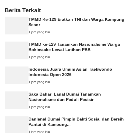
Berita Terkait
TMMD Ke-129 Eratkan TNI dan Warga Kampung
Sesor
1 jam yang lalu
TMMD ke-129 Tanamkan Nasionalisme Warga
Bokimaake Lewat Latihan PBB
1 jam yang lalu
Indonesia Juara Umum Asian Taekwondo
Indonesia Open 2026
1 jam yang lalu
Saka Bahari Lanal Dumai Tanamkan
Nasionalisme dan Peduli Pesisir
1 jam yang lalu
Danlanal Dumai Pimpin Bakti Sosial dan Bersih
Pantai di Kampung...
1 jam yang lalu