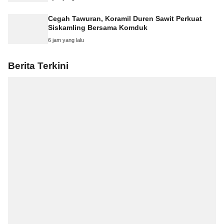
Cegah Tawuran, Koramil Duren Sawit Perkuat
Siskamling Bersama Komduk
6 jam yang lalu
Berita Terkini