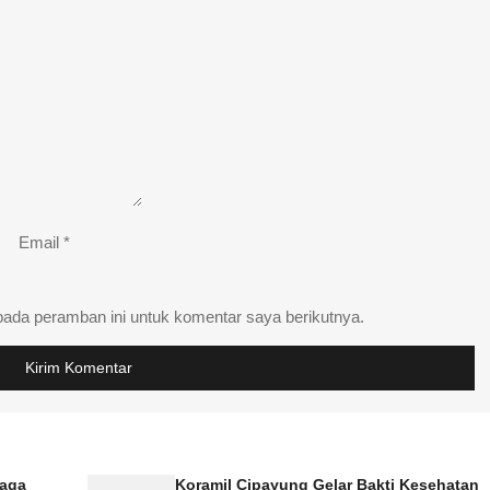
Email
*
pada peramban ini untuk komentar saya berikutnya.
Jaga
Koramil Cipayung Gelar Bakti Kesehatan