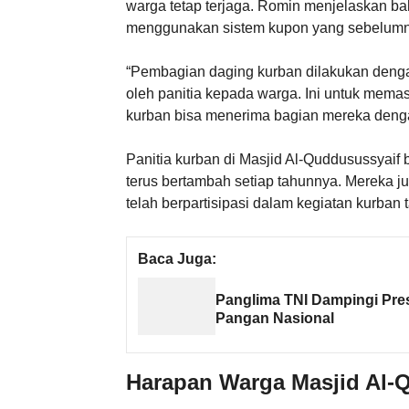
warga tetap terjaga. Romin menjelaskan b
menggunakan sistem kupon yang sebelumnya
“Pembagian daging kurban dilakukan deng
oleh panitia kepada warga. Ini untuk mem
kurban bisa menerima bagian mereka denga
Panitia kurban di Masjid Al-Quddusussyaif
terus bertambah setiap tahunnya. Mereka 
telah berpartisipasi dalam kegiatan kurban t
Baca Juga:
Panglima TNI Dampingi Pre
Pangan Nasional
Harapan Warga Masjid Al-