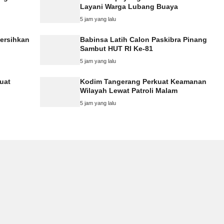
Layani Warga Lubang Buaya
5 jam yang lalu
ersihkan
Babinsa Latih Calon Paskibra Pinang
Sambut HUT RI Ke-81
5 jam yang lalu
uat
Kodim Tangerang Perkuat Keamanan
Wilayah Lewat Patroli Malam
5 jam yang lalu