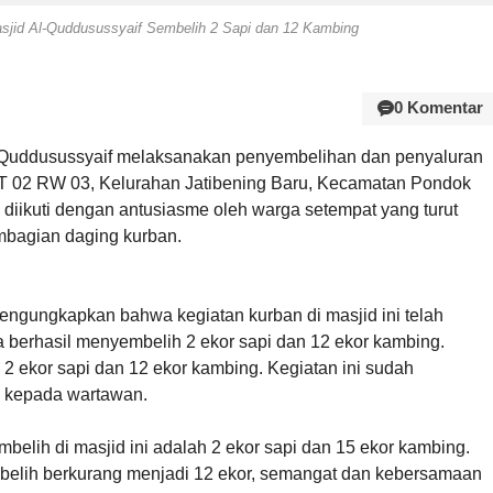
jid Al-Quddusussyaif Sembelih 2 Sapi dan 12 Kambing
0 Komentar
-Quddusussyaif melaksanakan penyembelihan dan penyaluran
RT 02 RW 03, Kelurahan Jatibening Baru, Kecamatan Pondok
i diikuti dengan antusiasme oleh warga setempat yang turut
mbagian daging kurban.
mengungkapkan bahwa kegiatan kurban di masjid ini telah
a berhasil menyembelih 2 ekor sapi dan 12 ekor kambing.
 2 ekor sapi dan 12 ekor kambing. Kegiatan ini sudah
n kepada wartawan.
belih di masjid ini adalah 2 ekor sapi dan 15 ekor kambing.
mbelih berkurang menjadi 12 ekor, semangat dan kebersamaan