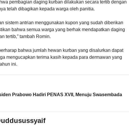
ahwa pembagian daging kurban dilakukan secara tertib dengan
 telah dibagikan kepada warga oleh panitia.
an sistem antrian menggunakan kupon yang sudah diberikan
astikan bahwa semua warga yang berhak mendapatkan daging
n tertib,” tambah Romin.
 berharap bahwa jumlah hewan kurban yang disalurkan dapat
juga mengucapkan terima kasih kepada para dermawan yang
ahun ini.
siden Prabowo Hadiri PENAS XVII, Menuju Swasembada
Quddusussyaif