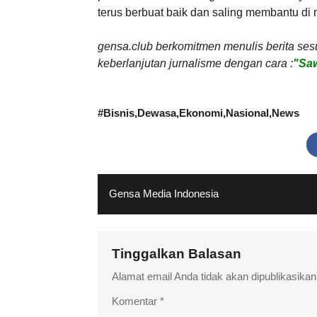
terus berbuat baik dan saling membantu di
gensa.club berkomitmen menulis berita ses
keberlanjutan jurnalisme dengan cara :
"Saw
#
Bisnis
Dewasa
Ekonomi
Nasional
News
Gensa Media Indonesia
Tinggalkan Balasan
Alamat email Anda tidak akan dipublikasikan
Komentar
*