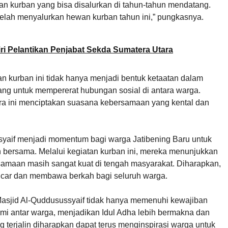
an kurban yang bisa disalurkan di tahun-tahun mendatang.
elah menyalurkan hewan kurban tahun ini,” pungkasnya.
ri Pelantikan Penjabat Sekda Sumatera Utara
 kurban ini tidak hanya menjadi bentuk ketaatan dalam
jang untuk mempererat hubungan sosial di antara warga.
ara ini menciptakan suasana kebersamaan yang kental dan
ssyaif menjadi momentum bagi warga Jatibening Baru untuk
 bersama. Melalui kegiatan kurban ini, mereka menunjukkan
maan masih sangat kuat di tengah masyarakat. Diharapkan,
lancar dan membawa berkah bagi seluruh warga.
asjid Al-Quddusussyaif tidak hanya memenuhi kewajiban
rahmi antar warga, menjadikan Idul Adha lebih bermakna dan
erjalin diharapkan dapat terus menginspirasi warga untuk