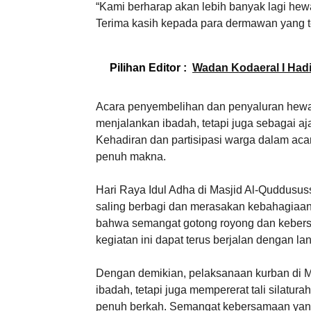
“Kami berharap akan lebih banyak lagi hew
Terima kasih kepada para dermawan yang t
Pilihan Editor :
Wadan Kodaeral I Hadi
Acara penyembelihan dan penyaluran hewan
menjalankan ibadah, tetapi juga sebagai a
Kehadiran dan partisipasi warga dalam ac
penuh makna.
Hari Raya Idul Adha di Masjid Al-Quddusu
saling berbagi dan merasakan kebahagiaan
bahwa semangat gotong royong dan kebersa
kegiatan ini dapat terus berjalan dengan 
Dengan demikian, pelaksanaan kurban di M
ibadah, tetapi juga mempererat tali silatu
penuh berkah. Semangat kebersamaan yang t