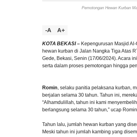
Pemotongan Hewan Kurban Mas
-A
A+
KOTA BEKASI –
Kepengurusan Masjid Al
hewan kurban di Jalan Nangka Tiga Atas 
Gede, Bekasi, Senin (17/06/2024). Acara in
serta dalam proses pemotongan hingga pe
Romin
, selaku panitia pelaksana kurban, 
berjalan selama 30 tahun. Tahun ini, merek
“Alhamdulillah, tahun ini kami menyembelih
berlangsung selama 30 tahun,” ucap Romi
Tahun lalu, jumlah hewan kurban yang disem
Meski tahun ini jumlah kambing yang dise