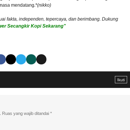
 masa mendatang.*
(nikko)
uai fakta, independen, tepercaya, dan berimbang. Dukung
er Secangkir Kopi Sekarang"
Ikuti
.
Ruas yang wajib ditandai
*