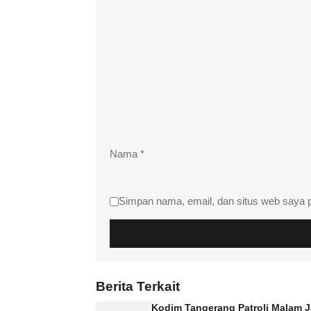
Nama
*
Simpan nama, email, dan situs web saya 
Berita Terkait
Kodim Tangerang Patroli Malam 