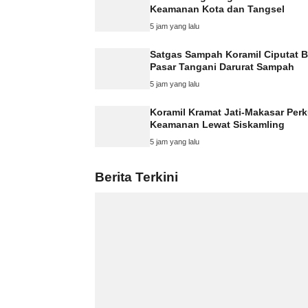
Keamanan Kota dan Tangsel
5 jam yang lalu
Satgas Sampah Koramil Ciputat B
Pasar Tangani Darurat Sampah
5 jam yang lalu
Koramil Kramat Jati-Makasar Perk
Keamanan Lewat Siskamling
5 jam yang lalu
Berita Terkini