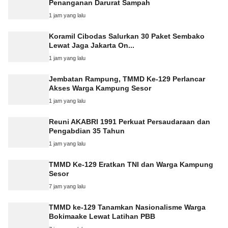
Penanganan Darurat Sampah
1 jam yang lalu
Koramil Cibodas Salurkan 30 Paket Sembako
Lewat Jaga Jakarta On...
1 jam yang lalu
Jembatan Rampung, TMMD Ke-129 Perlancar
Akses Warga Kampung Sesor
1 jam yang lalu
Reuni AKABRI 1991 Perkuat Persaudaraan dan
Pengabdian 35 Tahun
1 jam yang lalu
TMMD Ke-129 Eratkan TNI dan Warga Kampung
Sesor
7 jam yang lalu
TMMD ke-129 Tanamkan Nasionalisme Warga
Bokimaake Lewat Latihan PBB