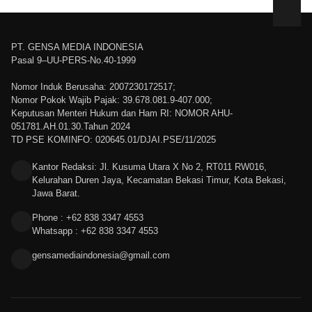
PT. GENSA MEDIA INDONESIA
Pasal 9–UU-PERS-No.40-1999
Nomor Induk Berusaha: 2007230172517;
Nomor Pokok Wajib Pajak: 39.678.081.9-407.000;
Keputusan Menteri Hukum dan Ham RI: NOMOR AHU-
051781.AH.01.30.Tahun 2024
TD PSE KOMINFO: 020645.01/DJAI.PSE/11/2025
Kantor Redaksi: Jl. Kusuma Utara X No 2, RT011 RW016,
Kelurahan Duren Jaya, Kecamatan Bekasi Timur, Kota Bekasi,
Jawa Barat.
Phone : +62 838 3347 4553
Whatsapp : +62 838 3347 4553
gensamediaindonesia@gmail.com