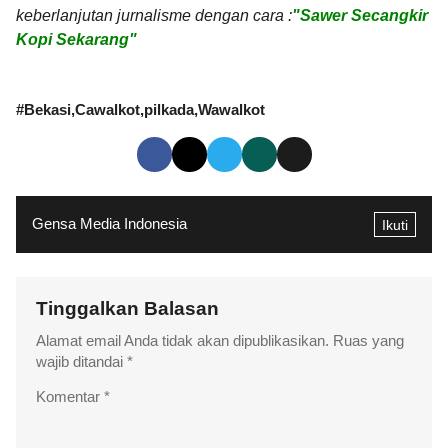
keberlanjutan jurnalisme dengan cara :
"Sawer Secangkir
Kopi Sekarang"
#
Bekasi
Cawalkot
pilkada
Wawalkot
Gensa Media Indonesia
Ikuti
Tinggalkan Balasan
Alamat email Anda tidak akan dipublikasikan.
Ruas yang
wajib ditandai
*
Komentar
*