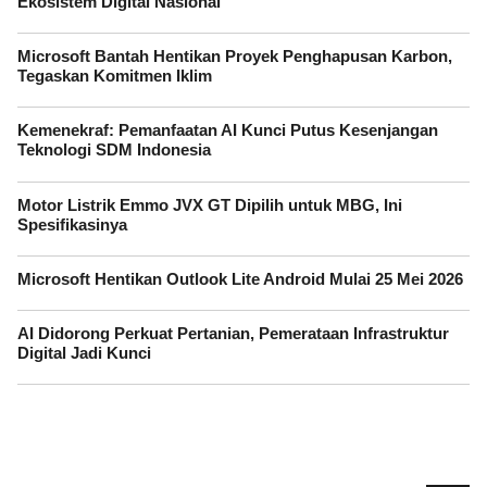
Ekosistem Digital Nasional
Microsoft Bantah Hentikan Proyek Penghapusan Karbon,
Tegaskan Komitmen Iklim
Kemenekraf: Pemanfaatan AI Kunci Putus Kesenjangan
Teknologi SDM Indonesia
Motor Listrik Emmo JVX GT Dipilih untuk MBG, Ini
Spesifikasinya
Microsoft Hentikan Outlook Lite Android Mulai 25 Mei 2026
AI Didorong Perkuat Pertanian, Pemerataan Infrastruktur
Digital Jadi Kunci