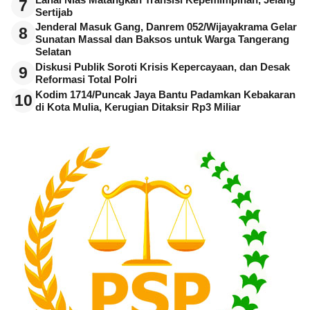
7
Sertijab
Jenderal Masuk Gang, Danrem 052/Wijayakrama Gelar
8
Sunatan Massal dan Baksos untuk Warga Tangerang
Selatan
Diskusi Publik Soroti Krisis Kepercayaan, dan Desak
9
Reformasi Total Polri
Kodim 1714/Puncak Jaya Bantu Padamkan Kebakaran
10
di Kota Mulia, Kerugian Ditaksir Rp3 Miliar