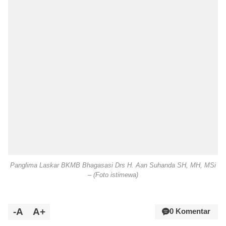
Panglima Laskar BKMB Bhagasasi Drs H. Aan Suhanda SH, MH, MSi
– (Foto istimewa)
-A
A+
0 Komentar