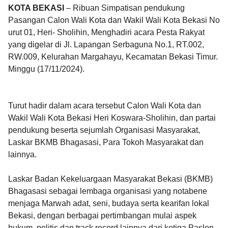
KOTA BEKASI
– Ribuan Simpatisan pendukung
Pasangan Calon Wali Kota dan Wakil Wali Kota Bekasi No
urut 01, Heri- Sholihin, Menghadiri acara Pesta Rakyat
yang digelar di Jl. Lapangan Serbaguna No.1, RT.002,
RW.009, Kelurahan Margahayu, Kecamatan Bekasi Timur.
Minggu (17/11/2024).
Turut hadir dalam acara tersebut Calon Wali Kota dan
Wakil Wali Kota Bekasi Heri Koswara-Sholihin, dan partai
pendukung beserta sejumlah Organisasi Masyarakat,
Laskar BKMB Bhagasasi, Para Tokoh Masyarakat dan
lainnya.
Laskar Badan Kekeluargaan Masyarakat Bekasi (BKMB)
Bhagasasi sebagai lembaga organisasi yang notabene
menjaga Marwah adat, seni, budaya serta kearifan lokal
Bekasi, dengan berbagai pertimbangan mulai aspek
hukum, politis dan track record lainnya dari ketiga Paslon