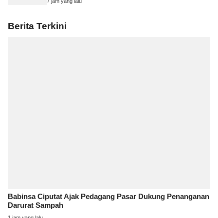
7 jam yang lalu
Berita Terkini
Babinsa Ciputat Ajak Pedagang Pasar Dukung Penanganan
Darurat Sampah
1 jam yang lalu