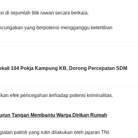
i di sejumlah titik rawan secara berkala.
encurigakan yang berpotensi mengganggu ketertiban
ekali 104 Pokja Kampung KB, Dorong Percepatan SDM
kan efek pencegahan terhadap potensi kriminalitas.
Turun Tangan Membantu Warga Dirikan Rumah
iatan patroli yang rutin dilakukan oleh jajaran TNI.