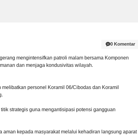
0 Komentar
gerang mengintensifkan patroli malam bersama Komponen
anan dan menjaga kondusivitas wilayah.
melibatkan personel Koramil 06/Cibodas dan Koramil
g.
tik strategis guna mengantisipasi potensi gangguan
rasa aman kepada masyarakat melalui kehadiran langsung aparat