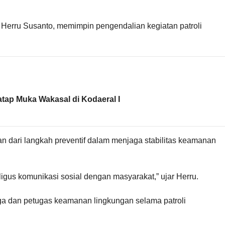
 Herru Susanto, memimpin pengendalian kegiatan patroli
atap Muka Wakasal di Kodaeral I
n dari langkah preventif dalam menjaga stabilitas keamanan
gus komunikasi sosial dengan masyarakat,” ujar Herru.
ga dan petugas keamanan lingkungan selama patroli