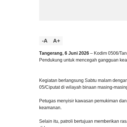
-A
A+
Tangerang, 6 Juni 2026
– Kodim 0506/Tan
Pendukung untuk mencegah gangguan keam
Kegiatan berlangsung Sabtu malam dengan 
05/Ciputat di wilayah binaan masing-masin
Petugas menyisir kawasan pemukiman dan ti
keamanan.
Selain itu, patroli bertujuan memberikan 