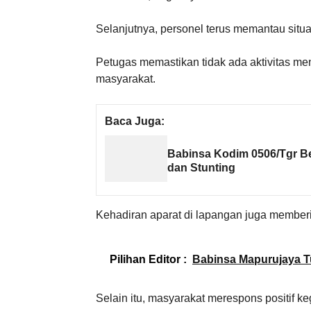
Selanjutnya, personel terus memantau situas
Petugas memastikan tidak ada aktivitas m
masyarakat.
Baca Juga:
Babinsa Kodim 0506/Tgr B
dan Stunting
Kehadiran aparat di lapangan juga memberi
Pilihan Editor :
Babinsa Mapurujaya 
Selain itu, masyarakat merespons positif keg