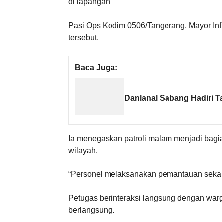
di lapangan.
Pasi Ops Kodim 0506/Tangerang, Mayor Inf
tersebut.
Baca Juga:
Danlanal Sabang Hadiri T
Ia menegaskan patroli malam menjadi bagia
wilayah.
“Personel melaksanakan pemantauan sekali
Petugas berinteraksi langsung dengan war
berlangsung.