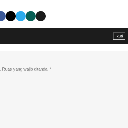
Ikuti
.
Ruas yang wajib ditandai
*