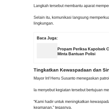
Langkah tersebut membantu aparat memperol
Selain itu, komunikasi langsung memperkua
lingkungan.
Baca Juga:
Propam Periksa Kapolsek Ci
Minta Bantuan Polisi
Tingkatkan Kewaspadaan dan Sin
Mayor Inf Herru Susanto menegaskan patrol
Ia menyebut kegiatan tersebut bertujuan m
“Kami hadir untuk meningkatkan kewaspad
keamanan,” tegasnya.