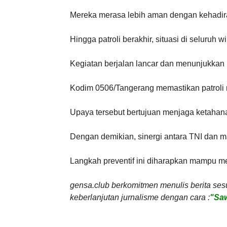
Mereka merasa lebih aman dengan kehadira
Hingga patroli berakhir, situasi di seluruh w
Kegiatan berjalan lancar dan menunjukkan
Kodim 0506/Tangerang memastikan patroli 
Upaya tersebut bertujuan menjaga ketahan
Dengan demikian, sinergi antara TNI dan 
Langkah preventif ini diharapkan mampu me
gensa.club berkomitmen menulis berita ses
keberlanjutan jurnalisme dengan cara :
"Saw