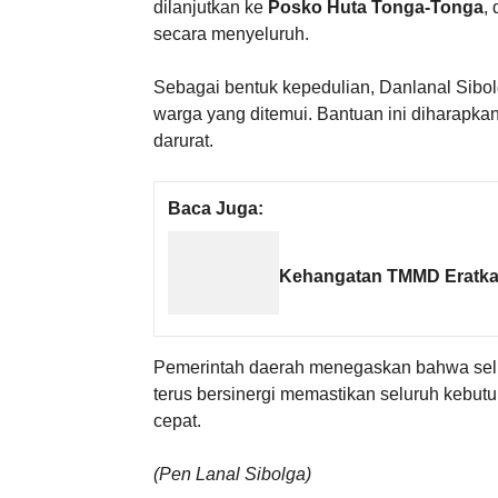
dilanjutkan ke
Posko Huta Tonga-Tonga
,
secara menyeluruh.
Sebagai bentuk kepedulian, Danlanal Sib
warga yang ditemui. Bantuan ini diharapk
darurat.
Baca Juga:
Kehangatan TMMD Eratka
Pemerintah daerah menegaskan bahwa selur
terus bersinergi memastikan seluruh kebut
cepat.
(Pen Lanal Sibolga)