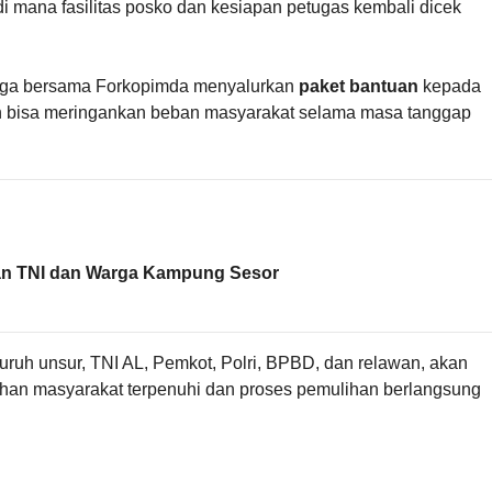
 di mana fasilitas posko dan kesiapan petugas kembali dicek
olga bersama Forkopimda menyalurkan
paket bantuan
kepada
an bisa meringankan beban masyarakat selama masa tanggap
n TNI dan Warga Kampung Sesor
uh unsur, TNI AL, Pemkot, Polri, BPBD, dan relawan, akan
uhan masyarakat terpenuhi dan proses pemulihan berlangsung