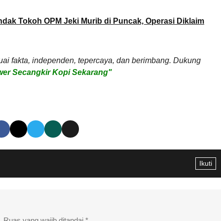
dak Tokoh OPM Jeki Murib di Puncak, Operasi Diklaim
uai fakta, independen, tepercaya, dan berimbang. Dukung
er Secangkir Kopi Sekarang"
Ikuti
.
Ruas yang wajib ditandai
*