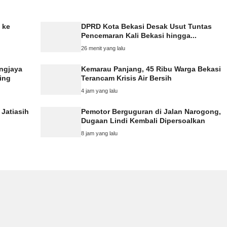
 ke
DPRD Kota Bekasi Desak Usut Tuntas
Pencemaran Kali Bekasi hingga...
26 menit yang lalu
ngjaya
Kemarau Panjang, 45 Ribu Warga Bekasi
ing
Terancam Krisis Air Bersih
4 jam yang lalu
 Jatiasih
Pemotor Berguguran di Jalan Narogong,
Dugaan Lindi Kembali Dipersoalkan
8 jam yang lalu