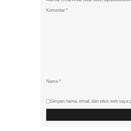
Komentar
*
Nama
*
Simpan nama, email, dan situs web saya 