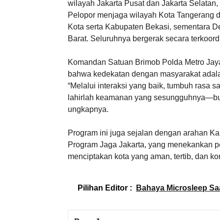
wilayah Jakarta Pusat dan Jakarta Selatan,
Pelopor menjaga wilayah Kota Tangerang d
Kota serta Kabupaten Bekasi, sementara 
Barat. Seluruhnya bergerak secara terkoord
Komandan Satuan Brimob Polda Metro Jaya,
bahwa kedekatan dengan masyarakat adal
“Melalui interaksi yang baik, tumbuh rasa s
lahirlah keamanan yang sesungguhnya—bukan
ungkapnya.
Program ini juga sejalan dengan arahan Kapo
Program Jaga Jakarta, yang menekankan pe
menciptakan kota yang aman, tertib, dan ko
Pilihan Editor :
Bahaya Microsleep Sa