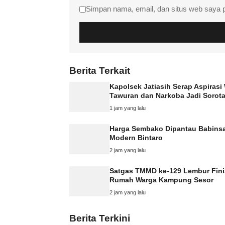
Simpan nama, email, dan situs web saya 
Berita Terkait
Kapolsek Jatiasih Serap Aspirasi
Tawuran dan Narkoba Jadi Sorot
1 jam yang lalu
Harga Sembako Dipantau Babinsa
Modern Bintaro
2 jam yang lalu
Satgas TMMD ke-129 Lembur Fini
Rumah Warga Kampung Sesor
2 jam yang lalu
Berita Terkini