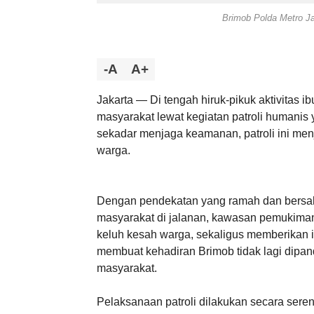
Brimob Polda Metro Ja
-A
A+
Jakarta — Di tengah hiruk-pikuk aktivitas i
masyarakat lewat kegiatan patroli humanis y
sekadar menjaga keamanan, patroli ini me
warga.
Dengan pendekatan yang ramah dan bersah
masyarakat di jalanan, kawasan pemukiman
keluh kesah warga, sekaligus memberikan 
membuat kehadiran Brimob tidak lagi dipan
masyarakat.
Pelaksanaan patroli dilakukan secara seren