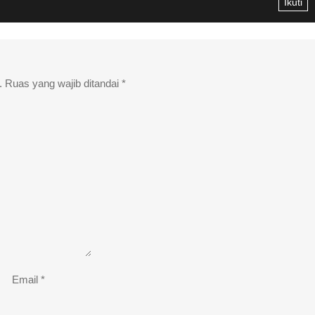
Ikuti
.
Ruas yang wajib ditandai
*
Email
*