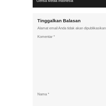
Gensa Media Indonesia
Tinggalkan Balasan
Alamat email Anda tidak akan dipublikasikan
Komentar
*
Nama
*