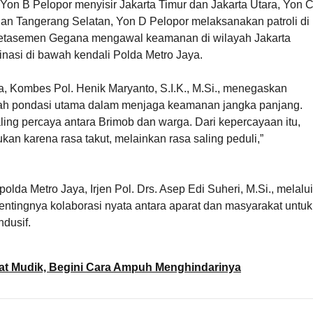
 Yon B Pelopor menyisir Jakarta Timur dan Jakarta Utara, Yon 
an Tangerang Selatan, Yon D Pelopor melaksanakan patroli di
Detasemen Gegana mengawal keamanan di wilayah Jakarta
inasi di bawah kendali Polda Metro Jaya.
 Kombes Pol. Henik Maryanto, S.I.K., M.Si., menegaskan
ah pondasi utama dalam menjaga keamanan jangka panjang.
aling percaya antara Brimob dan warga. Dari kepercayaan itu,
 karena rasa takut, melainkan rasa saling peduli,”
lda Metro Jaya, Irjen Pol. Drs. Asep Edi Suheri, M.Si., melalui
ntingnya kolaborasi nyata antara aparat dan masyarakat untuk
ndusif.
at Mudik, Begini Cara Ampuh Menghindarinya