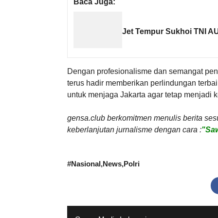
Baca Juga:
Jet Tempur Sukhoi TNI AU
Dengan profesionalisme dan semangat peng
terus hadir memberikan perlindungan terbaik
untuk menjaga Jakarta agar tetap menjadi
gensa.club berkomitmen menulis berita ses
keberlanjutan jurnalisme dengan cara :
"Saw
#
Nasional
News
Polri