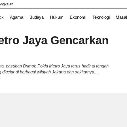
yangkalan
a
TNI
tik
Agama
Budaya
Hukum
Ekonomi
Teknologi
Masal
etro Jaya Gencarkan
kota, pasukan Brimob Polda Metro Jaya terus hadir di tengah
digelar di berbagai wilayah Jakarta dan sekitarnya....