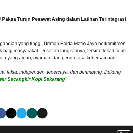
 Paksa Turun Pesawat Asing dalam Latihan Terintegrasi
abdian yang tinggi, Brimob Polda Metro Jaya berkomitmen
 bagi masyarakat. Di setiap langkahnya, tersirat tekad tulus
 kota yang aman, nyaman, dan penuh rasa kebersamaan.
uai fakta, independen, tepercaya, dan berimbang. Dukung
er Secangkir Kopi Sekarang"