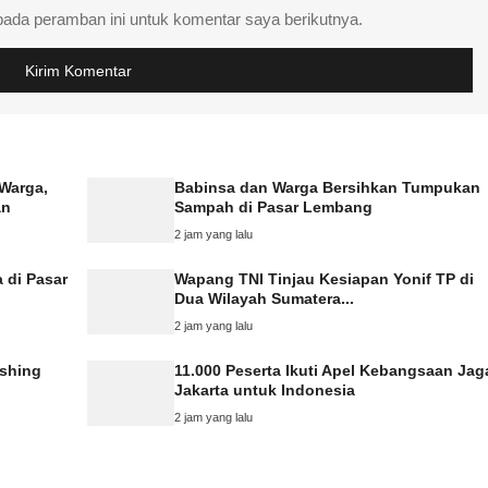
pada peramban ini untuk komentar saya berikutnya.
 Warga,
Babinsa dan Warga Bersihkan Tumpukan
an
Sampah di Pasar Lembang
2 jam yang lalu
 di Pasar
Wapang TNI Tinjau Kesiapan Yonif TP di
Dua Wilayah Sumatera...
2 jam yang lalu
shing
11.000 Peserta Ikuti Apel Kebangsaan Jag
Jakarta untuk Indonesia
2 jam yang lalu