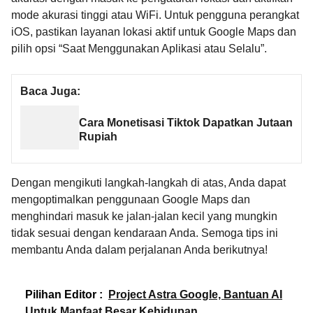
mode akurasi tinggi atau WiFi. Untuk pengguna perangkat
iOS, pastikan layanan lokasi aktif untuk Google Maps dan
pilih opsi “Saat Menggunakan Aplikasi atau Selalu”.
Baca Juga:
Cara Monetisasi Tiktok Dapatkan Jutaan
Rupiah
Dengan mengikuti langkah-langkah di atas, Anda dapat
mengoptimalkan penggunaan Google Maps dan
menghindari masuk ke jalan-jalan kecil yang mungkin
tidak sesuai dengan kendaraan Anda. Semoga tips ini
membantu Anda dalam perjalanan Anda berikutnya!
Pilihan Editor :
Project Astra Google, Bantuan AI
Untuk Manfaat Besar Kehidupan