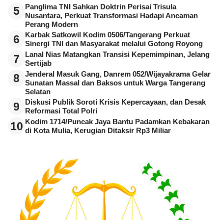
Panglima TNI Sahkan Doktrin Perisai Trisula
5
Nusantara, Perkuat Transformasi Hadapi Ancaman
Perang Modern
Karbak Satkowil Kodim 0506/Tangerang Perkuat
6
Sinergi TNI dan Masyarakat melalui Gotong Royong
Lanal Nias Matangkan Transisi Kepemimpinan, Jelang
7
Sertijab
Jenderal Masuk Gang, Danrem 052/Wijayakrama Gelar
8
Sunatan Massal dan Baksos untuk Warga Tangerang
Selatan
Diskusi Publik Soroti Krisis Kepercayaan, dan Desak
9
Reformasi Total Polri
Kodim 1714/Puncak Jaya Bantu Padamkan Kebakaran
10
di Kota Mulia, Kerugian Ditaksir Rp3 Miliar