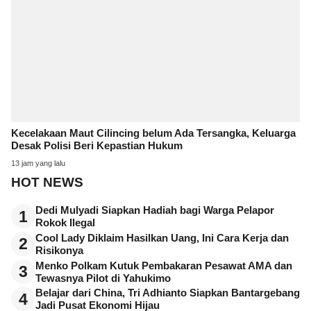
Kecelakaan Maut Cilincing belum Ada Tersangka, Keluarga
Desak Polisi Beri Kepastian Hukum
13 jam yang lalu
HOT NEWS
Dedi Mulyadi Siapkan Hadiah bagi Warga Pelapor
1
Rokok Ilegal
Cool Lady Diklaim Hasilkan Uang, Ini Cara Kerja dan
2
Risikonya
Menko Polkam Kutuk Pembakaran Pesawat AMA dan
3
Tewasnya Pilot di Yahukimo
Belajar dari China, Tri Adhianto Siapkan Bantargebang
4
Jadi Pusat Ekonomi Hijau