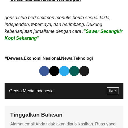
gensa.club berkomitmen menulis berita sesuai fakta,
independen, tepercaya, dan berimbang. Dukung
keberlanjutan jurnalisme dengan cara :
"Sawer Secangkir
Kopi Sekarang"
#
Dewasa
Ekonomi
Nasional
News
Teknologi
Gensa Media Indonesia
Ikuti
Tinggalkan Balasan
Alamat email Anda tidak akan dipublikasikan.
Ruas yang