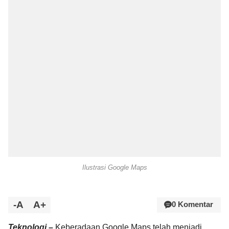
Ilustrasi Google Maps
-A
A+
0 Komentar
Teknologi –
Keberadaan Google Maps telah menjadi