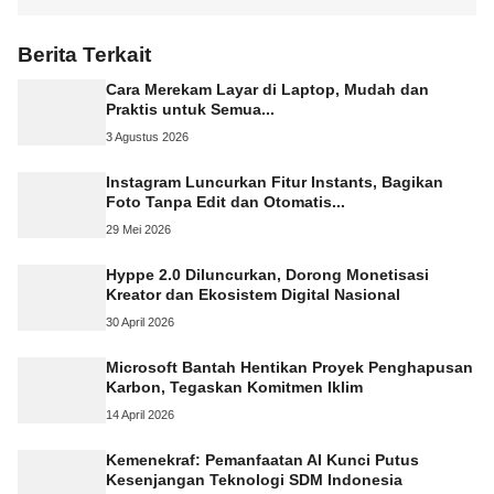
Berita Terkait
Cara Merekam Layar di Laptop, Mudah dan
Praktis untuk Semua...
3 Agustus 2026
Instagram Luncurkan Fitur Instants, Bagikan
Foto Tanpa Edit dan Otomatis...
29 Mei 2026
Hyppe 2.0 Diluncurkan, Dorong Monetisasi
Kreator dan Ekosistem Digital Nasional
30 April 2026
Microsoft Bantah Hentikan Proyek Penghapusan
Karbon, Tegaskan Komitmen Iklim
14 April 2026
Kemenekraf: Pemanfaatan AI Kunci Putus
Kesenjangan Teknologi SDM Indonesia