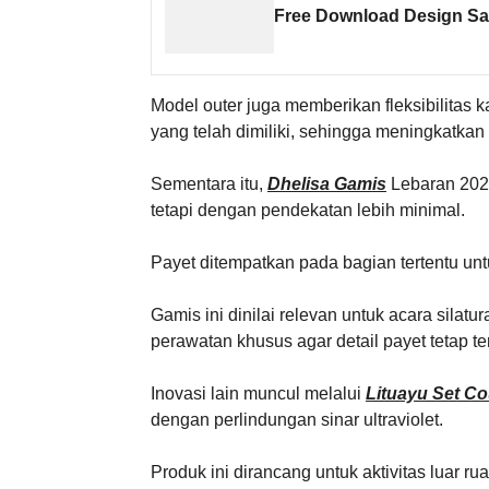
Free Download Design S
Model outer juga memberikan fleksibilitas
yang telah dimiliki, sehingga meningkatk
Sementara itu,
Dhelisa Gamis
Lebaran 2026
tetapi dengan pendekatan lebih minimal.
Payet ditempatkan pada bagian tertentu u
Gamis ini dinilai relevan untuk acara sila
perawatan khusus agar detail payet tetap te
Inovasi lain muncul melalui
Lituayu Set Co
dengan perlindungan sinar ultraviolet.
Produk ini dirancang untuk aktivitas luar rua