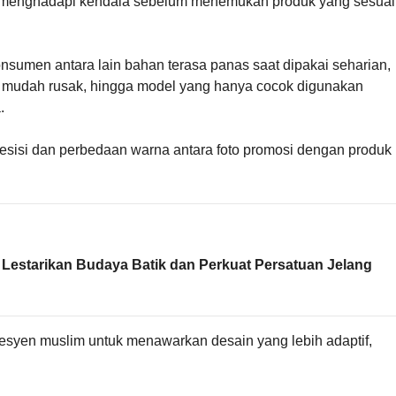
a menghadapi kendala sebelum menemukan produk yang sesuai
sumen antara lain bahan terasa panas saat dipakai seharian,
yet mudah rusak, hingga model yang hanya cocok digunakan
.
presisi dan perbedaan warna antara foto promosi dengan produk
 Lestarikan Budaya Batik dan Perkuat Persatuan Jelang
esyen muslim untuk menawarkan desain yang lebih adaptif,