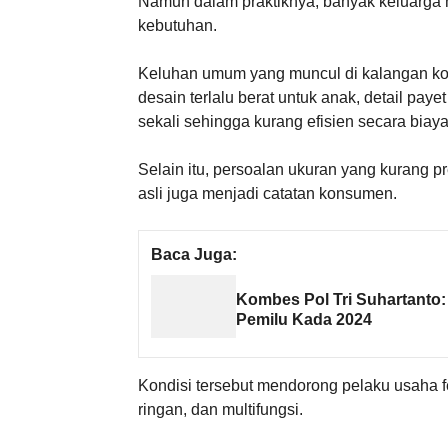
Namun dalam praktiknya, banyak keluarg
kebutuhan.
Keluhan umum yang muncul di kalangan kon
desain terlalu berat untuk anak, detail pa
sekali sehingga kurang efisien secara biaya
Selain itu, persoalan ukuran yang kurang 
asli juga menjadi catatan konsumen.
Baca Juga:
Kombes Pol Tri Suhartanto:
Pemilu Kada 2024
Kondisi tersebut mendorong pelaku usaha f
ringan, dan multifungsi.