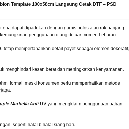
ablon Template 100x58cm Langsung Cetak DTF – PSD
 karena dapat dipadukan dengan gamis polos atau rok panjang
an kemungkinan penggunaan ulang di luar momen Lebaran.
 tetap mempertahankan detail payet sebagai elemen dekoratif
ntuk menghindari kesan berat dan meningkatkan kenyamanan.
turahmi formal, meski konsumen perlu memperhatikan metode
rjaga.
uple Marbella Anti UV
yang mengklaim penggunaan bahan
ngan, seperti halal bihalal siang hari.