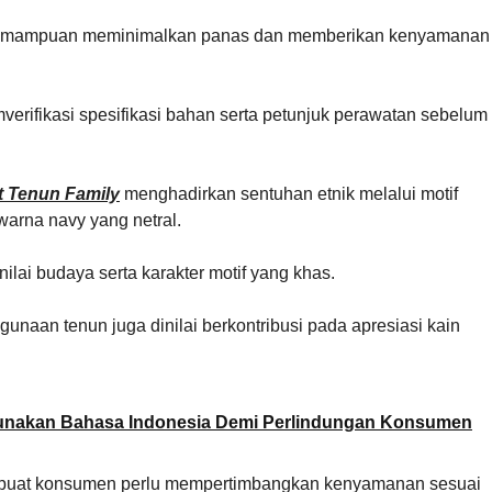
an kemampuan meminimalkan panas dan memberikan kenyamanan
rifikasi spesifikasi bahan serta petunjuk perawatan sebelum
t Tenun Family
menghadirkan sentuhan etnik melalui motif
arna navy yang netral.
ilai budaya serta karakter motif yang khas.
naan tenun juga dinilai berkontribusi pada apresiasi kain
Gunakan Bahasa Indonesia Demi Perlindungan Konsumen
membuat konsumen perlu mempertimbangkan kenyamanan sesuai