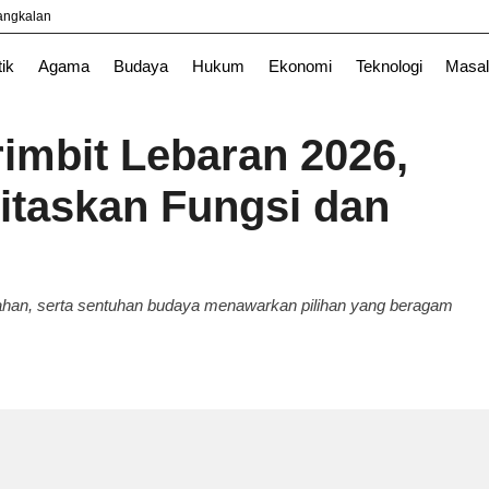
yangkalan
Nasional
News
Surabaya
TNI
tik
Agama
Budaya
Hukum
Ekonomi
Teknologi
Masal
imbit Lebaran 2026,
itaskan Fungsi dan
ahan, serta sentuhan budaya menawarkan pilihan yang beragam