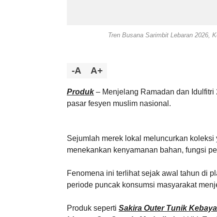
Tren Busana Sarimbit Lebaran 2026, 
-A
A+
Produk
– Menjelang Ramadan dan Idulfitri 
pasar fesyen muslim nasional.
Sejumlah merek lokal meluncurkan koleksi y
menekankan kenyamanan bahan, fungsi perl
Fenomena ini terlihat sejak awal tahun di 
periode puncak konsumsi masyarakat menj
Produk seperti
Sakira Outer Tunik Kebaya