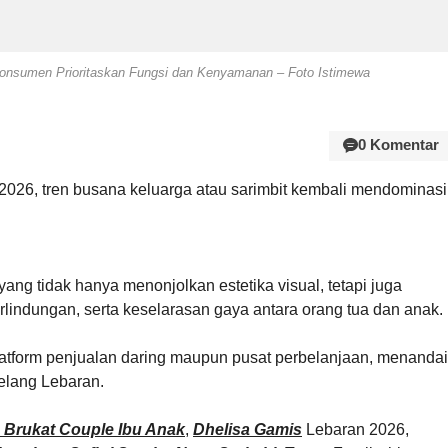
Konsumen Prioritaskan Fungsi dan Kenyamanan – Foto Istimewa
0 Komentar
2026, tren busana keluarga atau sarimbit kembali mendominasi
ang tidak hanya menonjolkan estetika visual, tetapi juga
indungan, serta keselarasan gaya antara orang tua dan anak.
platform penjualan daring maupun pusat perbelanjaan, menandai
elang Lebaran.
 Brukat Couple Ibu Anak
,
Dhelisa Gamis
Lebaran 2026,