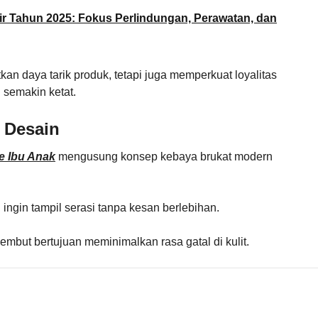
r Tahun 2025: Fokus Perlindungan, Perawatan, dan
tkan daya tarik produk, tetapi juga memperkuat loyalitas
 semakin ketat.
 Desain
e Ibu Anak
mengusung konsep kebaya brukat modern
 ingin tampil serasi tanpa kesan berlebihan.
mbut bertujuan meminimalkan rasa gatal di kulit.