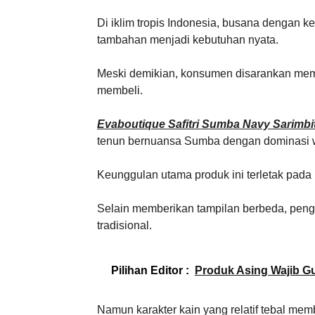
Di iklim tropis Indonesia, busana deng
tambahan menjadi kebutuhan nyata.
Meski demikian, konsumen disarankan memve
membeli.
Evaboutique Safitri Sumba Navy Sarimbi
tenun bernuansa Sumba dengan dominasi w
Keunggulan utama produk ini terletak pada n
Selain memberikan tampilan berbeda, penggu
tradisional.
Pilihan Editor :
Produk Asing Wajib 
Namun karakter kain yang relatif tebal 