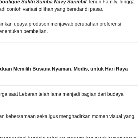
boutique Safitri Sumba Navy Sarimbit
Tenun Family, hingga
i contoh variasi pilihan yang beredar di pasar.
minkan upaya produsen menjawab perubahan preferensi
menentukan pembelian.
duan Memilih Busana Nyaman, Modis, untuk Hari Raya
ga saat Lebaran telah lama menjadi bagian dari budaya
an kebersamaan sekaligus menghadirkan momen visual yang