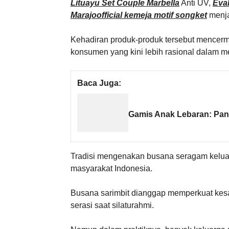
Lituayu Set Couple Marbella
Anti UV,
Eva
Marajoofficial kemeja motif songket
menjad
Kehadiran produk-produk tersebut mencer
konsumen yang kini lebih rasional dalam 
Baca Juga:
Gamis Anak Lebaran: Pan
Tradisi mengenakan busana seragam keluar
masyarakat Indonesia.
Busana sarimbit dianggap memperkuat kes
serasi saat silaturahmi.