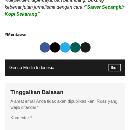
independen, tepercaya, dan berimbang. Dukung
keberlanjutan jurnalisme dengan cara :
"Sawer Secangkir
Kopi Sekarang"
#
Mentawai
Gensa Media Indonesia
Ikuti
Tinggalkan Balasan
Alamat email Anda tidak akan dipublikasikan.
Ruas yang
wajib ditandai
*
Komentar
*