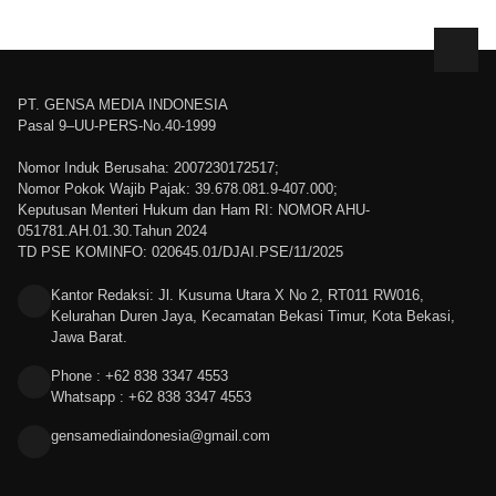
PT. GENSA MEDIA INDONESIA
Pasal 9–UU-PERS-No.40-1999
Nomor Induk Berusaha: 2007230172517;
Nomor Pokok Wajib Pajak: 39.678.081.9-407.000;
Keputusan Menteri Hukum dan Ham RI: NOMOR AHU-
051781.AH.01.30.Tahun 2024
TD PSE KOMINFO: 020645.01/DJAI.PSE/11/2025
Kantor Redaksi: Jl. Kusuma Utara X No 2, RT011 RW016,
Kelurahan Duren Jaya, Kecamatan Bekasi Timur, Kota Bekasi,
Jawa Barat.
Phone : +62 838 3347 4553
Whatsapp : +62 838 3347 4553
gensamediaindonesia@gmail.com