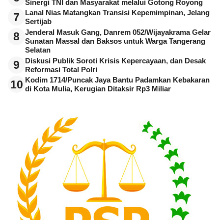
Sinergi TNI dan Masyarakat melalui Gotong Royong
Lanal Nias Matangkan Transisi Kepemimpinan, Jelang
7
Sertijab
Jenderal Masuk Gang, Danrem 052/Wijayakrama Gelar
8
Sunatan Massal dan Baksos untuk Warga Tangerang
Selatan
Diskusi Publik Soroti Krisis Kepercayaan, dan Desak
9
Reformasi Total Polri
Kodim 1714/Puncak Jaya Bantu Padamkan Kebakaran
10
di Kota Mulia, Kerugian Ditaksir Rp3 Miliar