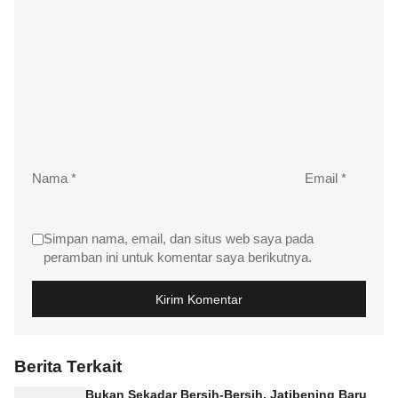
Nama
*
Email
*
Simpan nama, email, dan situs web saya pada
peramban ini untuk komentar saya berikutnya.
Berita Terkait
Bukan Sekadar Bersih-Bersih, Jatibening Baru