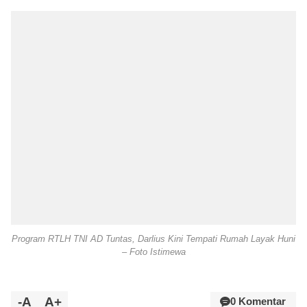
Program RTLH TNI AD Tuntas, Darlius Kini Tempati Rumah Layak Huni
– Foto Istimewa
-A
A+
0 Komentar