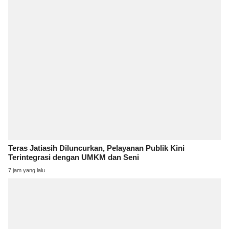
Teras Jatiasih Diluncurkan, Pelayanan Publik Kini
Terintegrasi dengan UMKM dan Seni
7 jam yang lalu