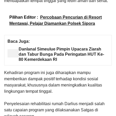
mendapatkan tempat tinggal yang lebih aman dan sehat.
Pilihan Editor :
Percobaan Pencurian di Resort
Mentawai, Pelajar Diamankan Polsek Sipora
Baca Juga:
Danlanal Simeulue Pimpin Upacara Ziarah
dan Tabur Bunga Pada Peringatan HUT Ke-
80 Kemerdekaan RI
Kehadiran program ini juga diharapkan mampu
memberikan dampak positif terhadap kondisi sosial
masyarakat, khususnya dalam meningkatkan kualitas
lingkungan tempat tinggal.
Penyelesaian rehabilitasi rumah Darlius menjadi salah
satu capaian program yang dilaksanakan Satgas di