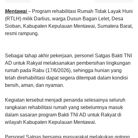
Mentawai
– Program rehabilitasi Rumah Tidak Layak Huni
(RTLH) milik Darlius, warga Dusun Bagan Lelet, Desa
Sioban, Kabupaten Kepulauan Mentawai, Sumatera Barat,
resmi rampung.
Sebagai tahap akhir pekerjaan, personel Satgas Bakti TNI
AD untuk Rakyat melaksanakan pembersihan lingkungan
rumah pada Rabu (17/6/2026), sehingga hunian yang
telah direhabilitasi dapat segera ditempati dalam kondisi
bersih, aman, dan nyaman.
Kegiatan tersebut menjadi penanda selesainya seluruh
rangkaian rehabilitasi rumah yang sebelumnya masuk
dalam sasaran program Bakti TNI AD untuk Rakyat di
wilayah Kabupaten Kepulauan Mentawai.
Personel Satgas bersama masyarakat melakukan gotong