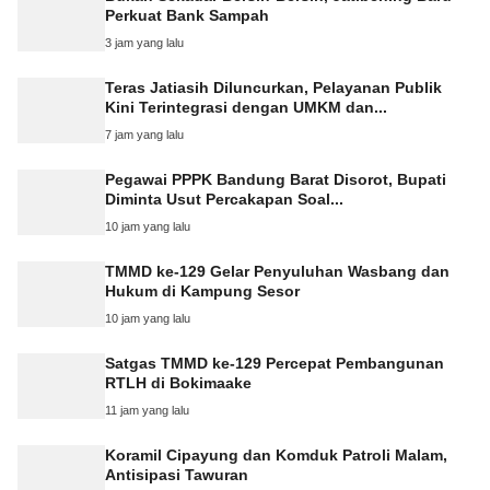
Perkuat Bank Sampah
3 jam yang lalu
Teras Jatiasih Diluncurkan, Pelayanan Publik
Kini Terintegrasi dengan UMKM dan...
7 jam yang lalu
Pegawai PPPK Bandung Barat Disorot, Bupati
Diminta Usut Percakapan Soal...
10 jam yang lalu
TMMD ke-129 Gelar Penyuluhan Wasbang dan
Hukum di Kampung Sesor
10 jam yang lalu
Satgas TMMD ke-129 Percepat Pembangunan
RTLH di Bokimaake
11 jam yang lalu
Koramil Cipayung dan Komduk Patroli Malam,
Antisipasi Tawuran