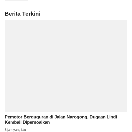
Berita Terkini
Pemotor Berguguran di Jalan Narogong, Dugaan Lindi
Kembali Dipersoalkan
3 jam yang lalu