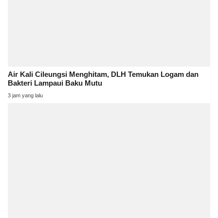
Air Kali Cileungsi Menghitam, DLH Temukan Logam dan
Bakteri Lampaui Baku Mutu
3 jam yang lalu