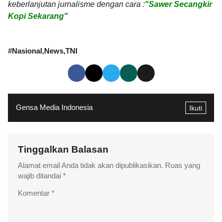
keberlanjutan jurnalisme dengan cara :
"Sawer Secangkir
Kopi Sekarang"
#
Nasional
News
TNI
Gensa Media Indonesia
Ikuti
Tinggalkan Balasan
Alamat email Anda tidak akan dipublikasikan.
Ruas yang
wajib ditandai
*
Komentar
*