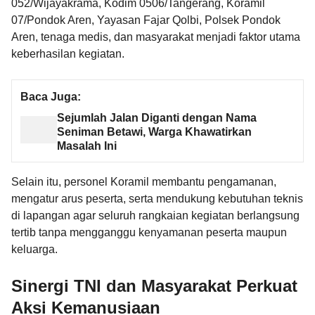
052/Wijayakrama, Kodim 0506/Tangerang, Koramil
07/Pondok Aren, Yayasan Fajar Qolbi, Polsek Pondok
Aren, tenaga medis, dan masyarakat menjadi faktor utama
keberhasilan kegiatan.
Baca Juga:
Sejumlah Jalan Diganti dengan Nama
Seniman Betawi, Warga Khawatirkan
Masalah Ini
Selain itu, personel Koramil membantu pengamanan,
mengatur arus peserta, serta mendukung kebutuhan teknis
di lapangan agar seluruh rangkaian kegiatan berlangsung
tertib tanpa mengganggu kenyamanan peserta maupun
keluarga.
Sinergi TNI dan Masyarakat Perkuat
Aksi Kemanusiaan