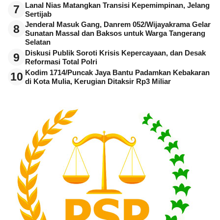
Lanal Nias Matangkan Transisi Kepemimpinan, Jelang
7
Sertijab
Jenderal Masuk Gang, Danrem 052/Wijayakrama Gelar
8
Sunatan Massal dan Baksos untuk Warga Tangerang
Selatan
Diskusi Publik Soroti Krisis Kepercayaan, dan Desak
9
Reformasi Total Polri
Kodim 1714/Puncak Jaya Bantu Padamkan Kebakaran
10
di Kota Mulia, Kerugian Ditaksir Rp3 Miliar