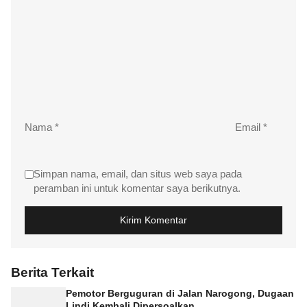
Nama
*
Email
*
Simpan nama, email, dan situs web saya pada
peramban ini untuk komentar saya berikutnya.
Berita Terkait
Pemotor Berguguran di Jalan Narogong, Dugaan
Lindi Kembali Dipersoalkan