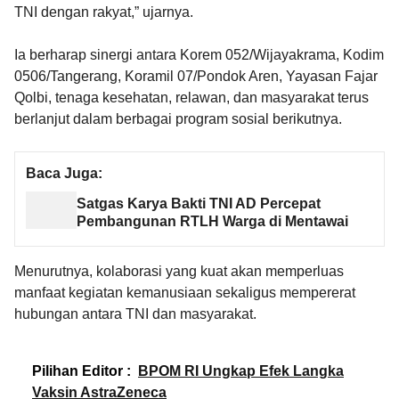
TNI dengan rakyat,” ujarnya.
Ia berharap sinergi antara Korem 052/Wijayakrama, Kodim
0506/Tangerang, Koramil 07/Pondok Aren, Yayasan Fajar
Qolbi, tenaga kesehatan, relawan, dan masyarakat terus
berlanjut dalam berbagai program sosial berikutnya.
Baca Juga:
Satgas Karya Bakti TNI AD Percepat
Pembangunan RTLH Warga di Mentawai
Menurutnya, kolaborasi yang kuat akan memperluas
manfaat kegiatan kemanusiaan sekaligus mempererat
hubungan antara TNI dan masyarakat.
Pilihan Editor :
BPOM RI Ungkap Efek Langka
Vaksin AstraZeneca