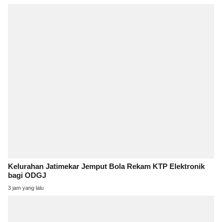
Kelurahan Jatimekar Jemput Bola Rekam KTP Elektronik
bagi ODGJ
3 jam yang lalu