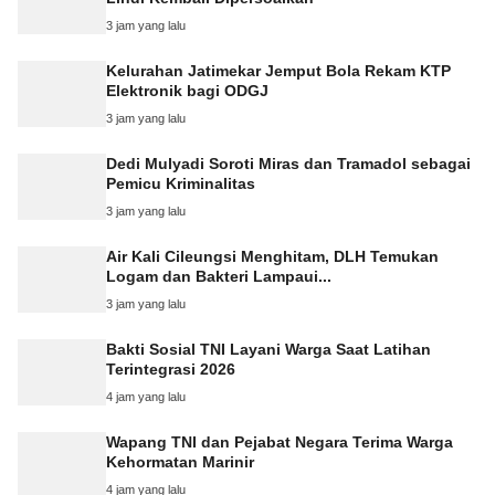
3 jam yang lalu
Kelurahan Jatimekar Jemput Bola Rekam KTP
Elektronik bagi ODGJ
3 jam yang lalu
Dedi Mulyadi Soroti Miras dan Tramadol sebagai
Pemicu Kriminalitas
3 jam yang lalu
Air Kali Cileungsi Menghitam, DLH Temukan
Logam dan Bakteri Lampaui...
3 jam yang lalu
Bakti Sosial TNI Layani Warga Saat Latihan
Terintegrasi 2026
4 jam yang lalu
Wapang TNI dan Pejabat Negara Terima Warga
Kehormatan Marinir
4 jam yang lalu