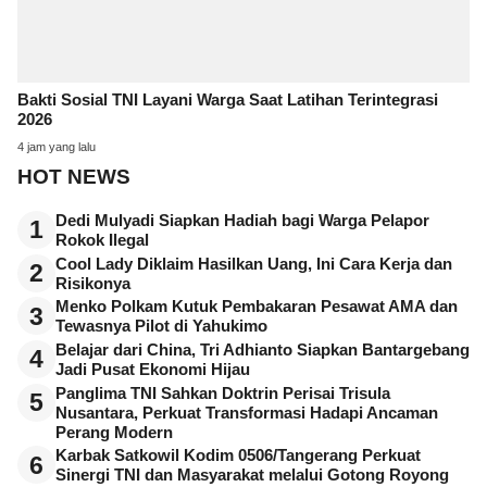
Bakti Sosial TNI Layani Warga Saat Latihan Terintegrasi
2026
4 jam yang lalu
HOT NEWS
Dedi Mulyadi Siapkan Hadiah bagi Warga Pelapor
1
Rokok Ilegal
Cool Lady Diklaim Hasilkan Uang, Ini Cara Kerja dan
2
Risikonya
Menko Polkam Kutuk Pembakaran Pesawat AMA dan
3
Tewasnya Pilot di Yahukimo
Belajar dari China, Tri Adhianto Siapkan Bantargebang
4
Jadi Pusat Ekonomi Hijau
Panglima TNI Sahkan Doktrin Perisai Trisula
5
Nusantara, Perkuat Transformasi Hadapi Ancaman
Perang Modern
Karbak Satkowil Kodim 0506/Tangerang Perkuat
6
Sinergi TNI dan Masyarakat melalui Gotong Royong