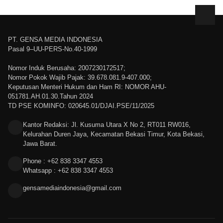
PT. GENSA MEDIA INDONESIA
Pasal 9–UU-PERS-No.40-1999
Nomor Induk Berusaha: 2007230172517;
Nomor Pokok Wajib Pajak: 39.678.081.9-407.000;
Keputusan Menteri Hukum dan Ham RI: NOMOR AHU-
051781.AH.01.30.Tahun 2024
TD PSE KOMINFO: 020645.01/DJAI.PSE/11/2025
Kantor Redaksi: Jl. Kusuma Utara X No 2, RT011 RW016,
Kelurahan Duren Jaya, Kecamatan Bekasi Timur, Kota Bekasi,
Jawa Barat.
Phone : +62 838 3347 4553
Whatsapp : +62 838 3347 4553
gensamediaindonesia@gmail.com