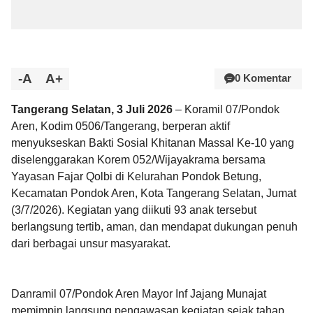
-A
A+
0 Komentar
Tangerang Selatan, 3 Juli 2026
– Koramil 07/Pondok
Aren, Kodim 0506/Tangerang, berperan aktif
menyukseskan Bakti Sosial Khitanan Massal Ke-10 yang
diselenggarakan Korem 052/Wijayakrama bersama
Yayasan Fajar Qolbi di Kelurahan Pondok Betung,
Kecamatan Pondok Aren, Kota Tangerang Selatan, Jumat
(3/7/2026). Kegiatan yang diikuti 93 anak tersebut
berlangsung tertib, aman, dan mendapat dukungan penuh
dari berbagai unsur masyarakat.
Danramil 07/Pondok Aren Mayor Inf Jajang Munajat
memimpin langsung pengawasan kegiatan sejak tahap