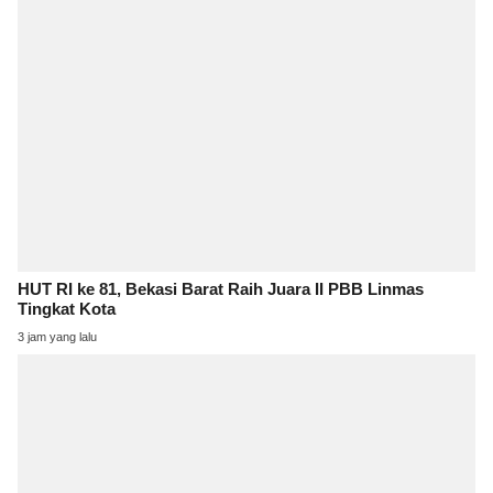
HUT RI ke 81, Bekasi Barat Raih Juara II PBB Linmas
Tingkat Kota
3 jam yang lalu