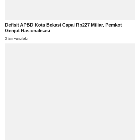
Defisit APBD Kota Bekasi Capai Rp227 Miliar, Pemkot
Genjot Rasionalisasi
3 jam yang lalu