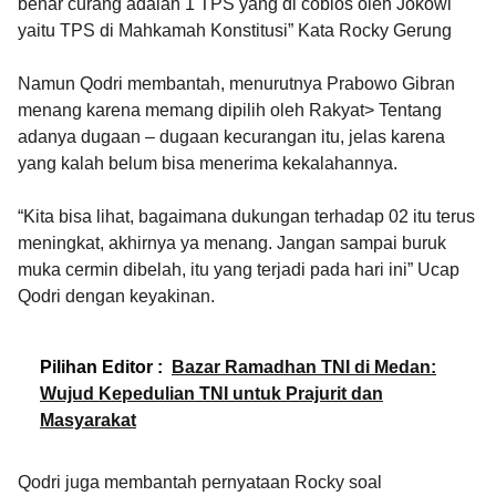
benar curang adalah 1 TPS yang di coblos oleh Jokowi
yaitu TPS di Mahkamah Konstitusi” Kata Rocky Gerung
Namun Qodri membantah, menurutnya Prabowo Gibran
menang karena memang dipilih oleh Rakyat> Tentang
adanya dugaan – dugaan kecurangan itu, jelas karena
yang kalah belum bisa menerima kekalahannya.
“Kita bisa lihat, bagaimana dukungan terhadap 02 itu terus
meningkat, akhirnya ya menang. Jangan sampai buruk
muka cermin dibelah, itu yang terjadi pada hari ini” Ucap
Qodri dengan keyakinan.
Pilihan Editor :
Bazar Ramadhan TNI di Medan:
Wujud Kepedulian TNI untuk Prajurit dan
Masyarakat
Qodri juga membantah pernyataan Rocky soal