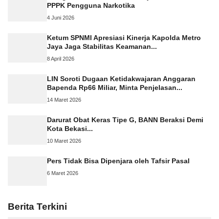
PPPK Pengguna Narkotika
4 Juni 2026
Ketum SPNMI Apresiasi Kinerja Kapolda Metro
Jaya Jaga Stabilitas Keamanan...
8 April 2026
LIN Soroti Dugaan Ketidakwajaran Anggaran
Bapenda Rp66 Miliar, Minta Penjelasan...
14 Maret 2026
Darurat Obat Keras Tipe G, BANN Beraksi Demi
Kota Bekasi...
10 Maret 2026
Pers Tidak Bisa Dipenjara oleh Tafsir Pasal
6 Maret 2026
Berita Terkini