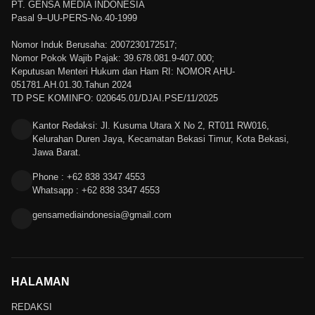
PT. GENSA MEDIA INDONESIA
Pasal 9–UU-PERS-No.40-1999
Nomor Induk Berusaha: 2007230172517;
Nomor Pokok Wajib Pajak: 39.678.081.9-407.000;
Keputusan Menteri Hukum dan Ham RI: NOMOR AHU-
051781.AH.01.30.Tahun 2024
TD PSE KOMINFO: 020645.01/DJAI.PSE/11/2025
Kantor Redaksi: Jl. Kusuma Utara X No 2, RT011 RW016,
Kelurahan Duren Jaya, Kecamatan Bekasi Timur, Kota Bekasi,
Jawa Barat.
Phone : +62 838 3347 4553
Whatsapp : +62 838 3347 4553
gensamediaindonesia@gmail.com
HALAMAN
REDAKSI