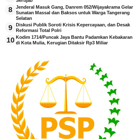
Sertijab
Jenderal Masuk Gang, Danrem 052/Wijayakrama Gelar
8
Sunatan Massal dan Baksos untuk Warga Tangerang
Selatan
Diskusi Publik Soroti Krisis Kepercayaan, dan Desak
9
Reformasi Total Polri
Kodim 1714/Puncak Jaya Bantu Padamkan Kebakaran
10
di Kota Mulia, Kerugian Ditaksir Rp3 Miliar