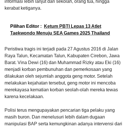
informasi lebih lanjut dari sekolah, orang tua, hingga
kerabat ketiganya.
Pilihan Editor :
Ketum PBTI Lepas 13 Atlet
Taekwondo Menuju SEA Games 2025 Thailand
Peristiwa tragis ini terjadi pada 27 Agustus 2016 di Jalan
Raya Talun, Kecamatan Talun, Kabupaten Cirebon, Jawa
Barat. Vina Dewi (16) dan Muhammad Rizky atau Eki (16)
menjadi korban pembunuhan dan pemerkosaan yang
dilakukan oleh sejumlah anggota geng motor. Setelah
melakukan kejahatan tersebut, geng motor ini mencoba
merekayasa kematian korban seolah-olah mereka tewas
karena kecelakaan.
Polisi terus mengupayakan pencarian tiga pelaku yang
masih buron. Dan menelusuri lebih dalam dugaan
manipulasi BAP serta kemungkinan adanya intervensi dari