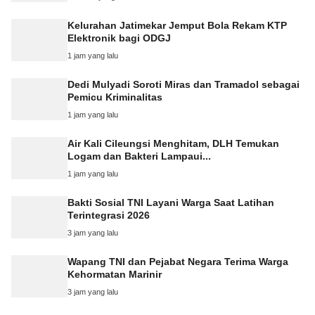
Kelurahan Jatimekar Jemput Bola Rekam KTP
Elektronik bagi ODGJ
1 jam yang lalu
Dedi Mulyadi Soroti Miras dan Tramadol sebagai
Pemicu Kriminalitas
1 jam yang lalu
Air Kali Cileungsi Menghitam, DLH Temukan
Logam dan Bakteri Lampaui...
1 jam yang lalu
Bakti Sosial TNI Layani Warga Saat Latihan
Terintegrasi 2026
3 jam yang lalu
Wapang TNI dan Pejabat Negara Terima Warga
Kehormatan Marinir
3 jam yang lalu