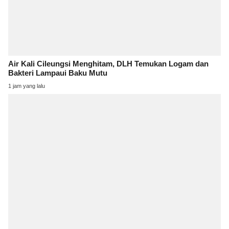
Air Kali Cileungsi Menghitam, DLH Temukan Logam dan
Bakteri Lampaui Baku Mutu
1 jam yang lalu