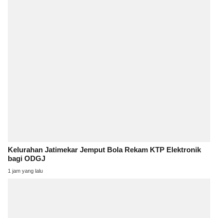
Kelurahan Jatimekar Jemput Bola Rekam KTP Elektronik
bagi ODGJ
1 jam yang lalu