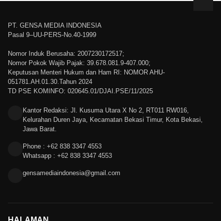
PT. GENSA MEDIA INDONESIA
Pasal 9–UU-PERS-No.40-1999
Nomor Induk Berusaha: 2007230172517;
Nomor Pokok Wajib Pajak: 39.678.081.9-407.000;
Keputusan Menteri Hukum dan Ham RI: NOMOR AHU-
051781.AH.01.30.Tahun 2024
TD PSE KOMINFO: 020645.01/DJAI.PSE/11/2025
Kantor Redaksi: Jl. Kusuma Utara X No 2, RT011 RW016,
Kelurahan Duren Jaya, Kecamatan Bekasi Timur, Kota Bekasi,
Jawa Barat.
Phone : +62 838 3347 4553
Whatsapp : +62 838 3347 4553
gensamediaindonesia@gmail.com
HALAMAN